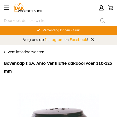
Verzending binnen 24 uur
Volg ons op
Instagram
en
Facebook
!
Ventilatiedoorvoeren
Bovenkap t.b.v. Anjo Ventilatie dakdoorvoer 110-125
mm