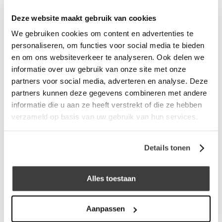
Adres
Deze website maakt gebruik van cookies
We gebruiken cookies om content en advertenties te
personaliseren, om functies voor social media te bieden
Postcode
en om ons websiteverkeer te analyseren. Ook delen we
informatie over uw gebruik van onze site met onze
partners voor social media, adverteren en analyse. Deze
Woonplaats
partners kunnen deze gegevens combineren met andere
informatie die u aan ze heeft verstrekt of die ze hebben
verzameld op basis van uw gebruik van hun services.
E-mailadres
Details tonen
Telefoonnummer
Alles toestaan
Bestanden
Aanpassen
Upload uw bestand