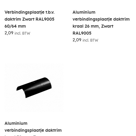
Verbindingsplaatje t.b.v.
Aluminium
daktrim Zwart RAL9005
verbindingsplaatje daktrim
60/64 mm
kraal 26 mm, Zwart
2,09
RAL9005
incl. BTW
2,09
incl. BTW
Aluminium
verbindingsplaatje daktrim