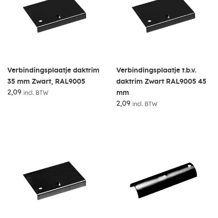
Verbindingsplaatje daktrim
Verbindingsplaatje t.b.v.
35 mm Zwart, RAL9005
daktrim Zwart RAL9005 45
2,09
mm
incl. BTW
2,09
incl. BTW