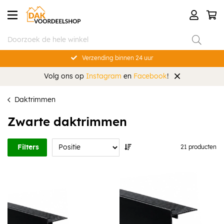
Verzending binnen 24 uur
Volg ons op
Instagram
en
Facebook
!
Daktrimmen
Zwarte daktrimmen
Filters
21 producten