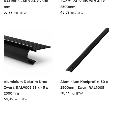
RAL9005 - 60 x 64 x 2500
Zwart, RAL9005 26 x 40 x
mm
2500mm
35,99
48,39
incl. BTW
incl. BTW
Aluminium Daktrim Kraal
Aluminium Knelprofiel 50 x
Zwart, RAL9005 38 x 45 x
2500mm, Zwart RAL9005
38,79
2500mm
incl. BTW
64,49
incl. BTW