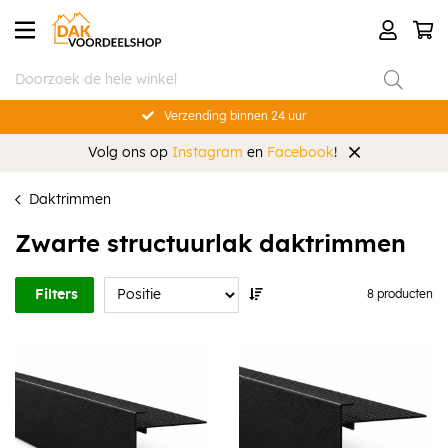
Verzending binnen 24 uur
Volg ons op
Instagram
en
Facebook
!
Daktrimmen
Zwarte structuurlak daktrimmen
Filters
8 producten