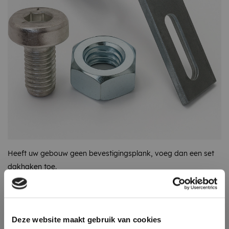
Heeft uw gebouw geen bevestigingsplank, voeg dan een set
dakhaken toe.
Omschrijving
Specificaties
Recent bekeken
Deze website maakt gebruik van cookies