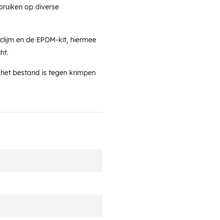
bruiken op diverse
lijm en de EPDM-kit, hiermee
ht.
het bestand is tegen krimpen