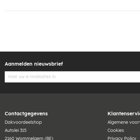
Aanmelden nieuwsbrief
Contactgegevens
Klantenservi
Dakvoordeelshop
Algemene voo
Autolei 315
Cookies
2160 Wommelgem (BE)
Privacy Policy