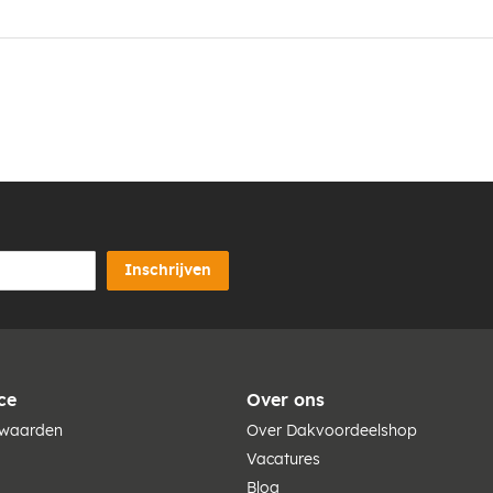
Inschrijven
ce
Over ons
rwaarden
Over Dakvoordeelshop
Vacatures
Blog