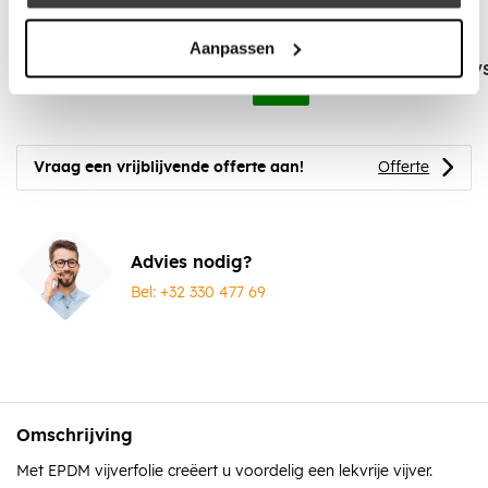
Aanpassen
EPDM markeerkrijt wit
EPDM Schaar - RV
Vraag een vrijblijvende offerte aan!
Offerte
Advies nodig?
Bel: +32 330 477 69
Omschrijving
Met EPDM vijverfolie creëert u voordelig een lekvrije vijver.