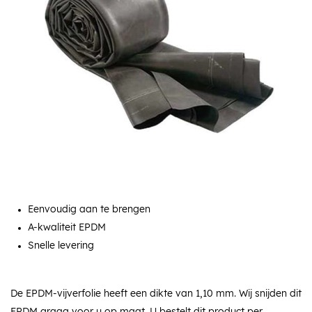
Eenvoudig aan te brengen
A-kwaliteit EPDM
Snelle levering
De EPDM-vijverfolie heeft een dikte van 1,10 mm. Wij snijden dit
EPDM graag voor u op maat. U bestelt dit product per