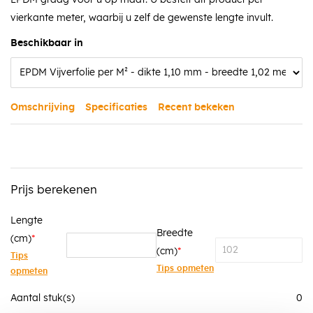
vierkante meter, waarbij u zelf de gewenste lengte invult.
Beschikbaar in
Omschrijving
Specificaties
Recent bekeken
Prijs berekenen
Lengte
Breedte
(cm)
(cm)
Tips
Tips opmeten
opmeten
Aantal stuk(s)
0