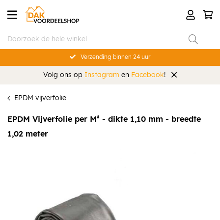
Verzending binnen 24 uur
Volg ons op
Instagram
en
Facebook
!
EPDM vijverfolie
EPDM Vijverfolie per M² - dikte 1,10 mm - breedte
1,02 meter