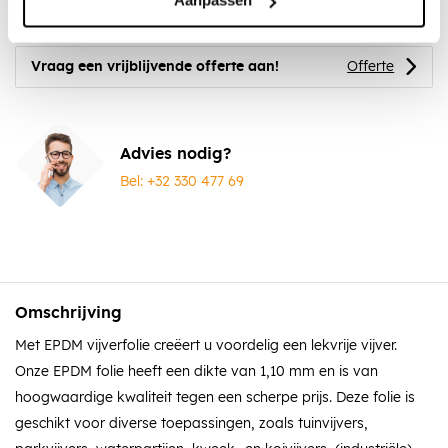
Aanpassen
Vraag een vrijblijvende offerte aan!
Offerte
Advies nodig?
Bel: +32 330 477 69
Omschrijving
Met EPDM vijverfolie creëert u voordelig een lekvrije vijver.
Onze EPDM folie heeft een dikte van 1,10 mm en is van
hoogwaardige kwaliteit tegen een scherpe prijs. Deze folie is
geschikt voor diverse toepassingen, zoals tuinvijvers,