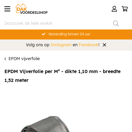
Verzending binnen 24 uur
Volg ons op
Instagram
en
Facebook
!
EPDM vijverfolie
EPDM Vijverfolie per M² - dikte 1,10 mm - breedte
1,52 meter