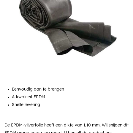
Eenvoudig aan te brengen
A-kwaliteit EPDM
Snelle levering
De EPDM-vijverfolie heeft een dikte van 1,10 mm. Wij snijden dit
EPDM graag voor u op maat. U bestelt dit product per