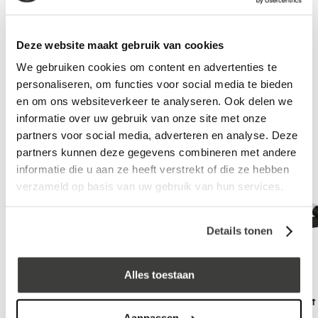
In winkelwagen
Deze website maakt gebruik van cookies
We gebruiken cookies om content en advertenties te
Aanbevolen accessoires
personaliseren, om functies voor social media te bieden
en om ons websiteverkeer te analyseren. Ook delen we
informatie over uw gebruik van onze site met onze
partners voor social media, adverteren en analyse. Deze
partners kunnen deze gegevens combineren met andere
informatie die u aan ze heeft verstrekt of die ze hebben
verzameld op basis van uw gebruik van hun services.
Details tonen
Alles toestaan
EPDM Schaar - RVS x 250 mm
EPDM markeerkrijt 