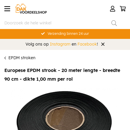
Verzending binnen 24 uur
Volg ons op
Instagram
en
Facebook
!
EPDM stroken
Europese EPDM strook - 20 meter lengte - breedte
90 cm - dikte 1,00 mm per rol