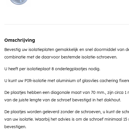
Omschrijving
Bevestig uw isolatieplaten gemakkelijk en snel doormiddel van de
combinatie met de daarvoor bestemde isolatie-schroeven.
U heeft per isolatieplaat 8 onderlegplaatjes nodig.
U kunt uw PIR-isolatie met aluminium of glasvlies cachering fixer
De plaatjes hebben een diagonale maat van 70 mm., zijn circa 1
van de juiste lengte van de schroef bevestigd in het dakhout.
De plaatjes worden geleverd zonder de schroeven, u kunt de sc
van uw isolatie. Waarbij het advies is om de schroef minimaal 15
bevestigen.