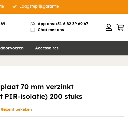
tie
Laagsteprijsgarantie
 69
App ons:
+31 6 82 39 69 67
Chat met ons
doorvoeren
Accessoires
gplaat 70 mm verzinkt
 PIR-isolatie) 200 stuks
Recent bekeken