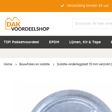
Verzending binnen 24 uur
TIP! Pakketvoordeel
EPDM
Lijmen, Kit & Tape
Home
Bouwfolies en isolatie
Isolatie-onderlegplaat 70 mm verzinkt (