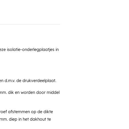
ze isolatie-onderlegplaatjes in
en d.m.v. de drukverdeelplaat.
 mm. dik en worden door middel
hroef afstemmen op de dikte
 mm. diep in het dakhout te