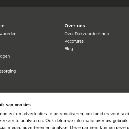
ce
Over ons
rwaarden
Over Dakvoordeelshop
Vacatures
Blog
ragen
ezorging
ik van cookies
ontent en advertenties te personaliseren, om functies voor soci
erkeer te analyseren. Ook delen we informatie over uw gebruik 
cial media, adverteren en analyse. Deze partners kunnen deze