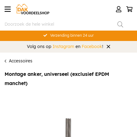
Verzending binnen 24 uur
Volg ons op
Instagram
en
Facebook
!
Accessoires
Montage anker, universeel (exclusief EPDM
manchet)