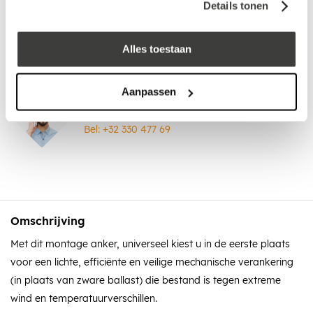
Details tonen
EPDM manchet voor montage
anker (zonder anker)
Alles toestaan
Aanpassen
Advies nodig?
Bel: +32 330 477 69
Omschrijving
Met dit montage anker, universeel kiest u in de eerste plaats
voor een lichte, efficiënte en veilige mechanische verankering
(in plaats van zware ballast) die bestand is tegen extreme
wind en temperatuurverschillen.