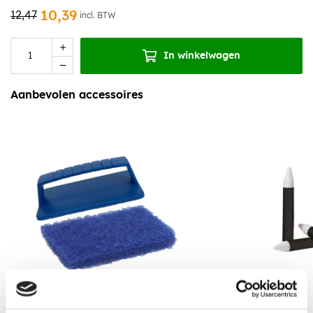
10,39
12,47
incl. BTW
In winkelwagen
Aanbevolen accessoires