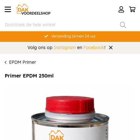
Verzending binnen 24 uur
Volg ons op
Instagram
en
Facebook
!
EPDM Primer
Primer EPDM 250ml