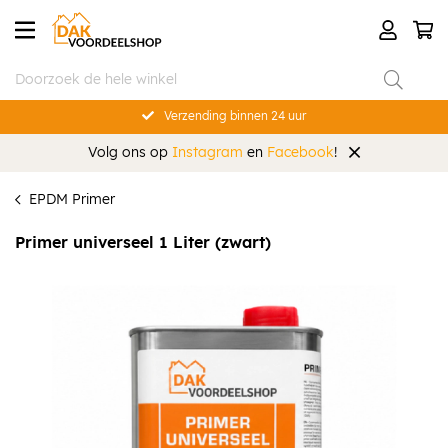
Verzending binnen 24 uur
Volg ons op
Instagram
en
Facebook
!
EPDM Primer
Primer universeel 1 Liter (zwart)