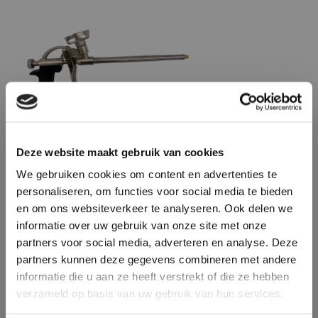
Deze website maakt gebruik van cookies
We gebruiken cookies om content en advertenties te
Purpistool
personaliseren, om functies voor social media te bieden
en om ons websiteverkeer te analyseren. Ook delen we
informatie over uw gebruik van onze site met onze
Vraag een vrijblijvende offerte aan!
Offerte
partners voor social media, adverteren en analyse. Deze
partners kunnen deze gegevens combineren met andere
informatie die u aan ze heeft verstrekt of die ze hebben
verzameld op basis van uw gebruik van hun services.
Advies nodig?