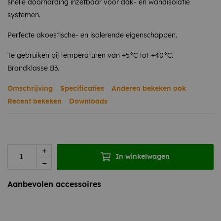
snelle doorharding inzetbaar voor dak- en wandisolatie
systemen.
Perfecte akoestische- en isolerende eigenschappen.
Te gebruiken bij temperaturen van +5°C tot +40°C.
Brandklasse B3.
Omschrijving
Specificaties
Anderen bekeken ook
Recent bekeken
Downloads
In winkelwagen
Aanbevolen accessoires