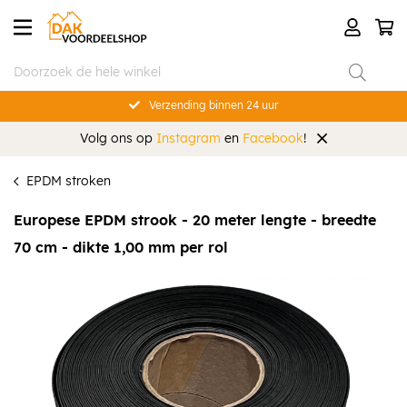
Verzending binnen 24 uur
Volg ons op
Instagram
en
Facebook
!
EPDM stroken
Europese EPDM strook - 20 meter lengte - breedte
70 cm - dikte 1,00 mm per rol