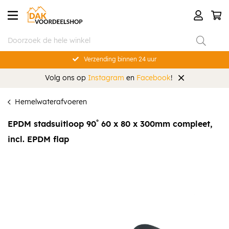
Verzending binnen 24 uur
Volg ons op
Instagram
en
Facebook
!
Hemelwaterafvoeren
EPDM stadsuitloop 90˚ 60 x 80 x 300mm compleet,
incl. EPDM flap