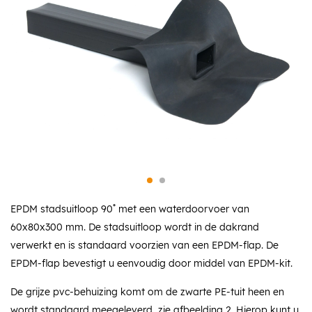
EPDM stadsuitloop 90˚ met een waterdoorvoer van
60x80x300 mm. De stadsuitloop wordt in de dakrand
verwerkt en is standaard voorzien van een EPDM-flap. De
EPDM-flap bevestigt u eenvoudig door middel van EPDM-kit.
De grijze pvc-behuizing komt om de zwarte PE-tuit heen en
wordt standaard meegeleverd, zie afbeelding 2. Hierop kunt u