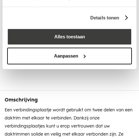
Details tonen
Vraag een vrijblijvende offerte aan!
Offerte
Alles toestaan
Advies nodig?
Aanpassen
Bel: +32 330 477 69
Omschrijving
Een verbindingsplaatje wordt gebruikt om twee delen van een
daktrim met elkaar te verbinden. Dankzij onze
verbindingsplaatjes kunt u erop vertrouwen dat uw
daktrimmen solide en veilig met elkaar verbonden zijn. Ze