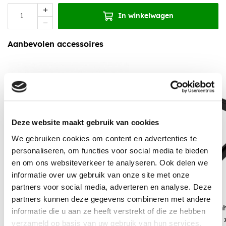
In winkelwagen
Aanbevolen accessoires
Deze website maakt gebruik van cookies
We gebruiken cookies om content en advertenties te
personaliseren, om functies voor social media te bieden
en om ons websiteverkeer te analyseren. Ook delen we
informatie over uw gebruik van onze site met onze
partners voor social media, adverteren en analyse. Deze
partners kunnen deze gegevens combineren met andere
Aluminium Daktrim Zwart
Aluminium Binnen
informatie die u aan ze heeft verstrekt of die ze hebben
RAL9005 - 60 x 64 x 2500 mm
RAL9005 - 60 x 64
verzameld op basis van uw gebruik van hun services.