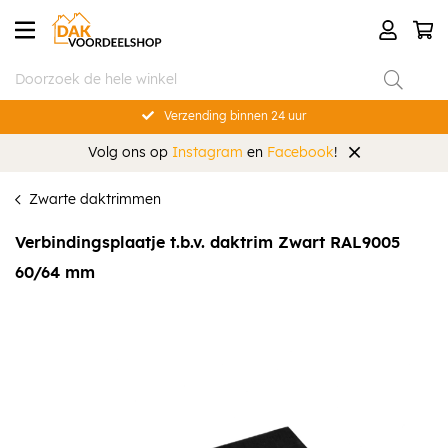
Verzending binnen 24 uur
Volg ons op
Instagram
en
Facebook
!
Zwarte daktrimmen
Verbindingsplaatje t.b.v. daktrim Zwart RAL9005
60/64 mm