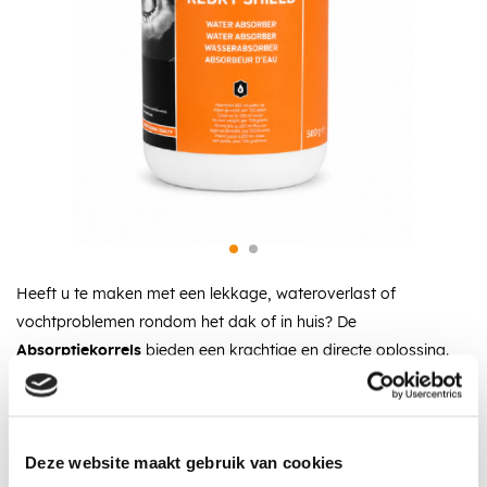
Heeft u te maken met een lekkage, wateroverlast of
vochtproblemen rondom het dak of in huis? De
Absorptiekorrels
bieden een krachtige en directe oplossing.
Deze korrels zijn speciaal ontwikkeld om grote hoeveelheden
water snel te absorberen en zo verdere schade te voorkomen.
Omschrijving
Specificaties
Recent bekeken
Deze website maakt gebruik van cookies