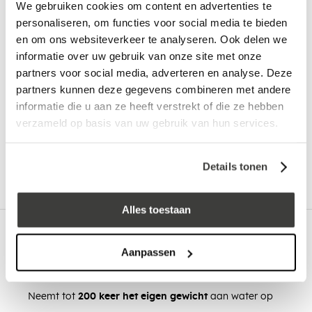
We gebruiken cookies om content en advertenties te
personaliseren, om functies voor social media te bieden
en om ons websiteverkeer te analyseren. Ook delen we
informatie over uw gebruik van onze site met onze
In winkelwagen
partners voor social media, adverteren en analyse. Deze
partners kunnen deze gegevens combineren met andere
informatie die u aan ze heeft verstrekt of die ze hebben
Advies nodig?
verzameld op basis van uw gebruik van hun services.
Bel: +32 330 477 69
Details tonen
Alles toestaan
Omschrijving
Aanpassen
Voordelen van Absorptiekorrels:
Neemt tot
200 keer het eigen gewicht
aan water op