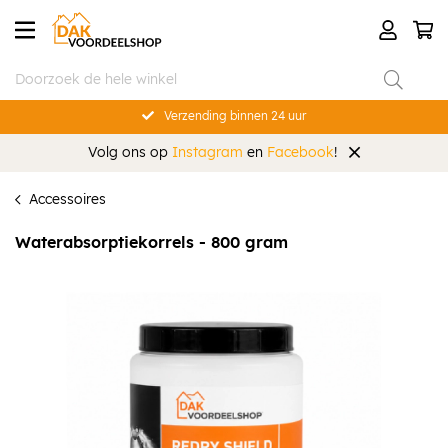
Verzending binnen 24 uur
Volg ons op
Instagram
en
Facebook
!
Accessoires
Waterabsorptiekorrels - 800 gram